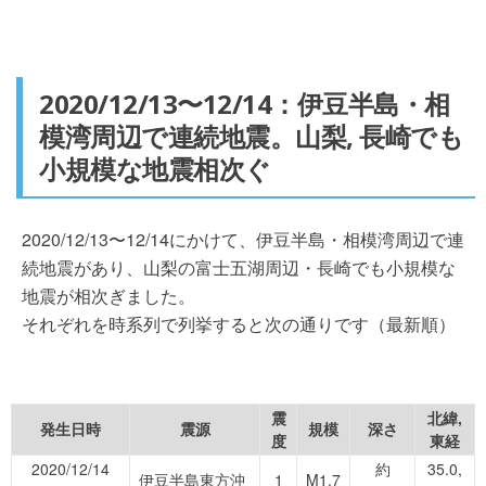
2020/12/13〜12/14：伊豆半島・相
模湾周辺で連続地震。山梨, 長崎でも
小規模な地震相次ぐ
2020/12/13〜12/14にかけて、伊豆半島・相模湾周辺で連
続地震があり、山梨の富士五湖周辺・長崎でも小規模な
地震が相次ぎました。
それぞれを時系列で列挙すると次の通りです（最新順）
震
北緯,
発生日時
震源
規模
深さ
度
東経
2020/12/14
約
35.0,
伊豆半島東方沖
1
M1.7