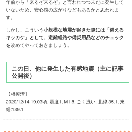
年前から「来るぞ来るぞ」と言われつつ未だに発生して
いないため、安心感の広がりなどもあるかと思われま
す。
しかし、こういう
小規模な地震が起きた際には「備える
キッカケ」として、避難経路や備災用品などのチェック
を
改めてやっておきましょう。
この日、他に発生した有感地震（主に記事
公開後）
【相模湾】
2020/12/14 19:03頃, 震度1, M1.8, ごく浅い, 北緯:35.1, 東
経:139.1