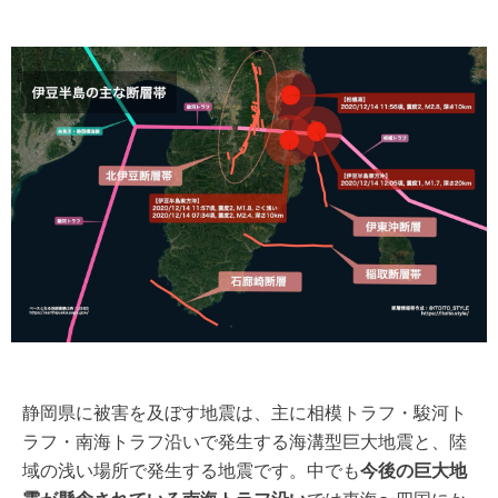
静岡県に被害を及ぼす地震は、主に相模トラフ・駿河ト
ラフ・南海トラフ沿いで発生する海溝型巨大地震と、陸
域の浅い場所で発生する地震です。中でも
今後の巨大地