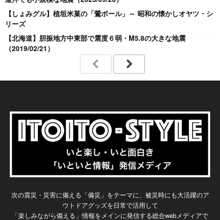
【しょみグル】植垣米菓の「鶯ボール」～ 昭和の懐かしオヤツ・シ
リーズ
【北海道】胆振地方中東部で震度６弱・M5.8の大きな地震
（2019/02/21）
次の震災・災害に備える「備災」をテーマに、被災時にも大活躍のア
ウトドアグッズを日常で活用して
「楽しみながら備える」情報をメインに発信する総合webメディアで