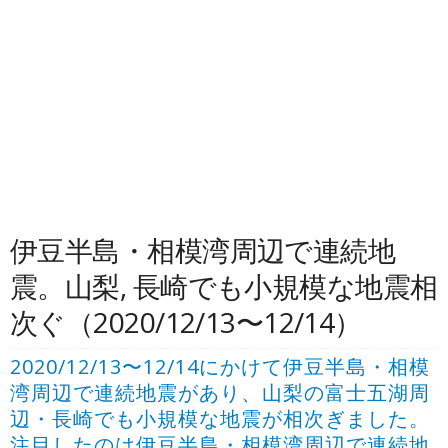
伊豆半島・相模湾周辺で連続地
震。山梨, 長崎でも小規模な地震相
次ぐ（2020/12/13〜12/14）
2020/12/13〜12/14にかけて伊豆半島・相模
湾周辺で連続地震があり、山梨の富士五湖周
辺・長崎でも小規模な地震が相次ぎました。
注目したのは伊豆半島・相模湾周辺で連続地