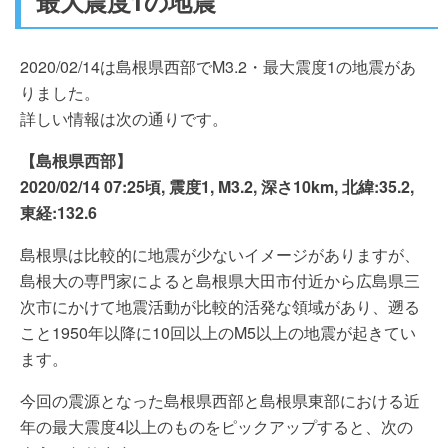
最大震度1の地震
2020/02/14は島根県西部でM3.2・最大震度1の地震があ
りました。
詳しい情報は次の通りです。
【島根県西部】
2020/02/14 07:25頃, 震度1, M3.2, 深さ10km, 北緯:35.2,
東経:132.6
島根県は比較的に地震が少ないイメージがありますが、
島根大の専門家によると島根県大田市付近から広島県三
次市にかけて地震活動が比較的活発な領域があり、遡る
こと1950年以降に10回以上のM5以上の地震が起きてい
ます。
今回の震源となった島根県西部と島根県東部における近
年の最大震度4以上のものをピックアップすると、次の