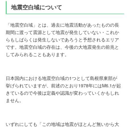
地震空白域について
「地震空白域」とは、過去に地震活動があったものの長
期間に渡って震源として地震が発生していない・これか
らもしばらくは発生しないであろうと予想されるエリア
です。地震空白域の存在は、今後の大地震発生の前兆と
してみられることもあります。
日本国内における地震空白域の1つとして島根県東部が
挙げられていますが、前述のとおり1978年にはM6.1が起
きているので今後は定義や認識が変わっていくかもしれ
ません。
いずれにしても「この地域は地震がほとんど無いから大