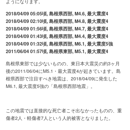
ようになります。
2018/04/09 05:05頃, 島根県西部, M4.6, 最大震度4
2018/04/09 02:10頃, 島根県西部, M4.8, 最大震度4
2018/04/09 01:56頃, 島根県西部, M4.7, 最大震度4
2018/04/09 01:43頃, 島根県西部, M4.4, 最大震度4
2018/04/09 01:32頃, 島根県西部, M6.1, 最大震度5強
2011/06/04 01:57頃, 島根県東部, M5.1, 最大震度4
島根県東部では少ないものの、東日本大震災の約3ヶ月
後の2011/06/04にM5.1・最大震度4が起きています。島
根県西部で注目すべき地震は、2018/04/09に発生した
M6.1, 最大震度5強の「島根県西部地震」。
この地震では直接的な死亡者こそ出なかったものの、重
傷者2人・軽傷者7人という人的被害となりました。