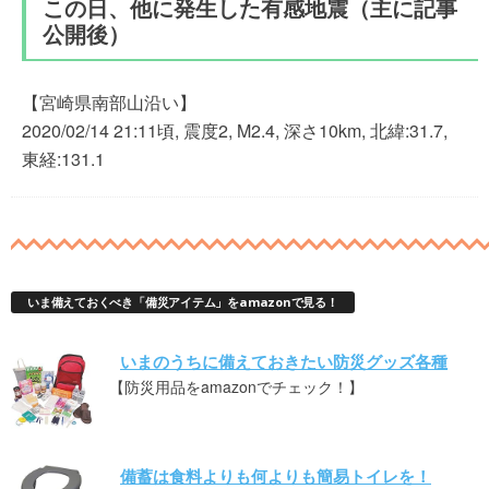
この日、他に発生した有感地震（主に記事
公開後）
【宮崎県南部山沿い】
2020/02/14 21:11頃, 震度2, M2.4, 深さ10km, 北緯:31.7,
東経:131.1
いま備えておくべき「備災アイテム」をamazonで見る！
いまのうちに備えておきたい防災グッズ各種
【防災用品をamazonでチェック！】
備蓄は食料よりも何よりも簡易トイレを！