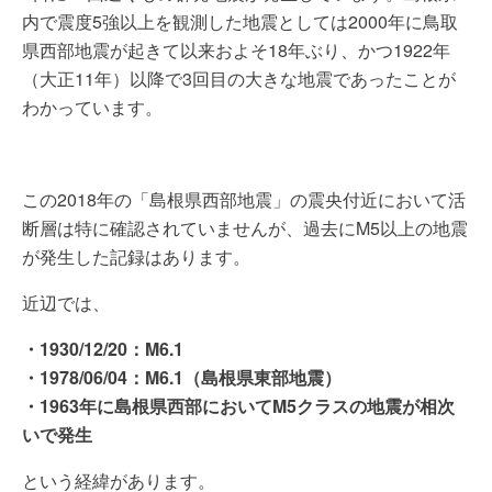
内で震度5強以上を観測した地震としては2000年に鳥取
県西部地震が起きて以来およそ18年ぶり、かつ1922年
（大正11年）以降で3回目の大きな地震であったことが
わかっています。
この2018年の「島根県西部地震」の震央付近において活
断層は特に確認されていませんが、過去にM5以上の地震
が発生した記録はあります。
近辺では、
・1930/12/20：M6.1
・1978/06/04：M6.1（島根県東部地震）
・1963年に島根県西部においてM5クラスの地震が相次
いで発生
という経緯があります。