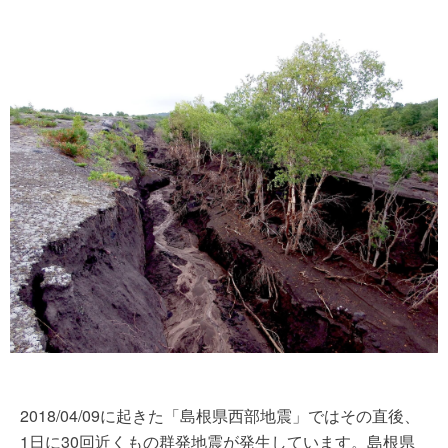
2018/04/09に起きた「島根県西部地震」ではその直後、
1日に30回近くもの群発地震が発生しています。島根県