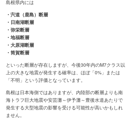
島根県内には
・宍道（鹿島）断層
・日南湖断層
・弥栄断層
・地福断層
・大原湖断層
・筒賀断層
といった断層が存在しますが、今後30年内のM7クラス以
上の大きな地震が発生する確率は、ほぼ「0%」または
「不明」という評価となっています。
島根は日本海側ではありますが、内陸部の断層よりも南
海トラフ巨大地震や安芸灘～伊予灘～豊後水道あたりで
発生する大型地震の影響を受ける可能性が高いかもしれ
ません。