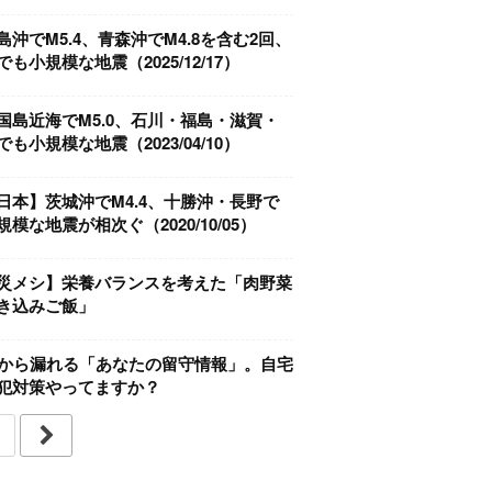
島沖でM5.4、青森沖でM4.8を含む2回、
も小規模な地震（2025/12/17）
国島近海でM5.0、石川・福島・滋賀・
も小規模な地震（2023/04/10）
日本】茨城沖でM4.4、十勝沖・長野で
規模な地震が相次ぐ（2020/10/05）
災メシ】栄養バランスを考えた「肉野菜
き込みご飯」
Sから漏れる「あなたの留守情報」。自宅
犯対策やってますか？