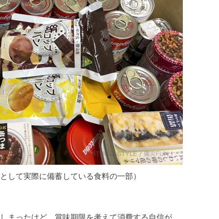
として実際に備蓄している食料の一部）
しまったけど、賞味期限を考えて消費する自信が