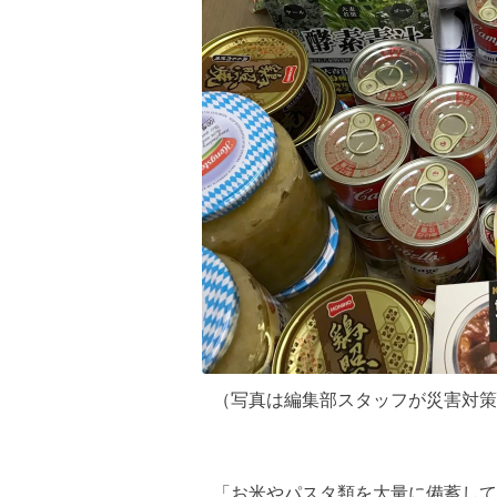
（写真は編集部スタッフが災害対策
「お米やパスタ類を大量に備蓄して