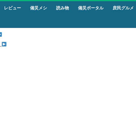
レビュー
備災メシ
読み物
備災ポータル
庶民グルメ
』