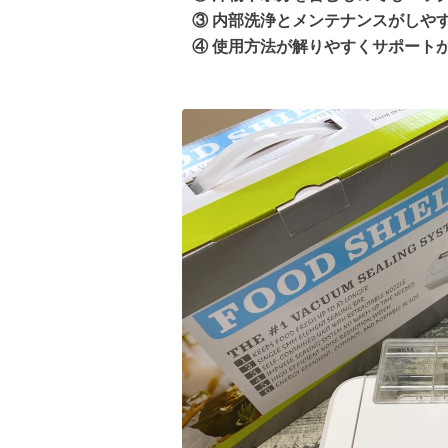
③ 内部洗浄とメンテナンスがしや
④ 使用方法が解りやすくサポート