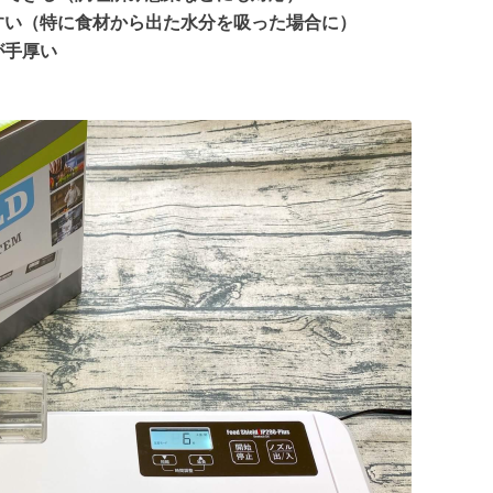
すい（特に食材から出た水分を吸った場合に）
が手厚い