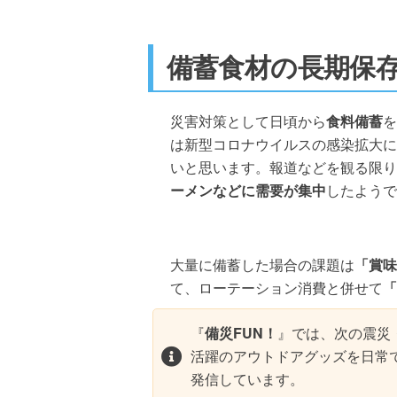
備蓄食材の長期保
災害対策として日頃から
食料備蓄
を
は新型コロナウイルスの感染拡大に
いと思います。報道などを観る限り
ーメンなどに需要が集中
したようで
大量に備蓄した場合の課題は
「賞味
て、ローテーション消費と併せて
「
『
備災FUN！
』では、次の震災
活躍のアウトドアグッズを日常
発信しています。