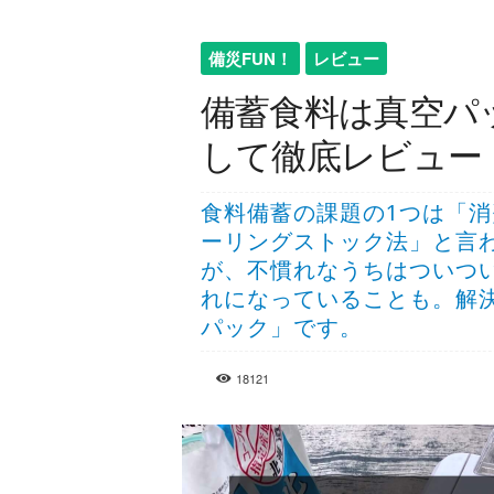
備災FUN！
レビュー
備蓄食料は真空パ
して徹底レビュー
食料備蓄の課題の1つは「
ーリングストック法」と言
が、不慣れなうちはついつ
れになっていることも。解
パック」です。
18121