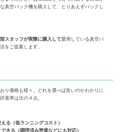
な真空パック機を購入して、とりあえずパックし
部スタッフが実際に購入して
愛用している真空パ
法をご提案します。
おり価格も様々。どれを選べば良いのかわかりに
択基準は次の４点。
使える（低ランニングコスト）
クできる（調理済み惣菜などにも対応）