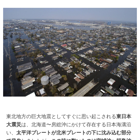
東北地方の巨大地震としてすぐに思い起こされる
東日本
大震災
は、北海道〜房総沖にかけて存在する日本海溝沿
い、
太平洋プレートが北米プレートの下に沈み込む部分