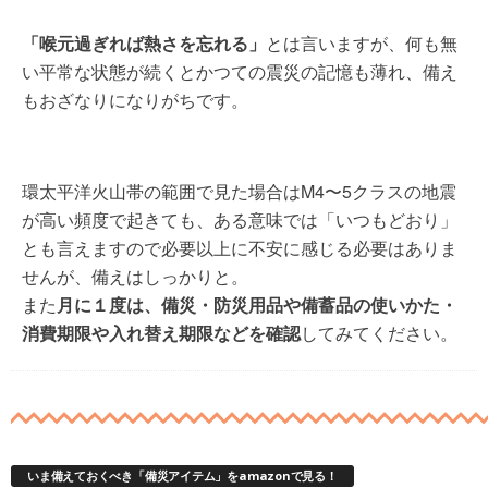
「喉元過ぎれば熱さを忘れる」
とは言いますが、何も無
い平常な状態が続くとかつての震災の記憶も薄れ、備え
もおざなりになりがちです。
環太平洋火山帯の範囲で見た場合はM4〜5クラスの地震
が高い頻度で起きても、ある意味では「いつもどおり」
とも言えますので必要以上に不安に感じる必要はありま
せんが、備えはしっかりと。
また
月に１度は、備災・防災用品や備蓄品の使いかた・
消費期限や入れ替え期限などを確認
してみてください。
いま備えておくべき「備災アイテム」をamazonで見る！