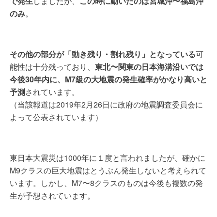
で発生
しましたが、
この時に動いたのは宮城沖〜福島沖
のみ
。
その他の部分が「動き残り・割れ残り」となっている
可
能性は十分残っており、
東北〜関東の日本海溝沿いでは
今後30年内に、M7級の大地震の発生確率がかなり高いと
予測
されています。
（当該報道は2019年2月26日に政府の地震調査委員会に
よって公表されています）
東日本大震災は1000年に１度と言われましたが、確かに
M9クラスの巨大地震はとうぶん発生しないと考えられて
います。しかし、M7〜8クラスのものは今後も複数の発
生が予想されています。