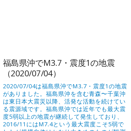
福島県沖でM3.7・震度1の地震
（2020/07/04）
2020/07/04は福島県沖でM3.7・震度1の地震
がありました。福島県沖を含む青森〜千葉沖
は東日本大震災以降、活発な活動を続けてい
る震源域です。福島県沖では近年でも最大震
度5弱以上の地震が継続して発生しており、
2016/11にはM7.4という最大震度こそ5弱で