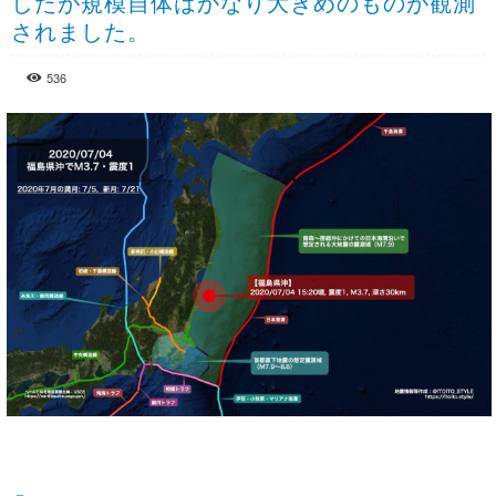
したが規模自体はかなり大きめのものが観測
されました。
536