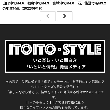
山口沖でM4.6、福島沖でM4.3、宮城沖でM4.0、石川能登でもM3.2
の地震発生（2022/09/19）
次の震災・災害に備える「備災」をテーマに、被災時にも大活躍のア
ウトドアグッズを日常で活用して
「楽しみながら備える」情報をメインに発信する総合webメディアで
す。
日々の暮らしにオトクで便利で役に立つ
様々なライフハック系の情報も提供しています。