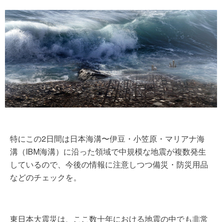
特にこの2日間は日本海溝〜伊豆・小笠原・マリアナ海
溝（IBM海溝）に沿った領域で中規模な地震が複数発生
しているので、今後の情報に注意しつつ備災・防災用品
などのチェックを。
東日本大震災は、ここ数十年における地震の中でも非常