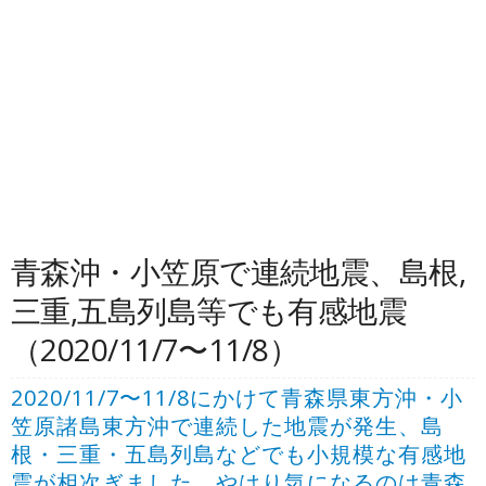
青森沖・小笠原で連続地震、島根,
三重,五島列島等でも有感地震
（2020/11/7〜11/8）
2020/11/7〜11/8にかけて青森県東方沖・小
笠原諸島東方沖で連続した地震が発生、島
根・三重・五島列島などでも小規模な有感地
震が相次ぎました。やはり気になるのは青森