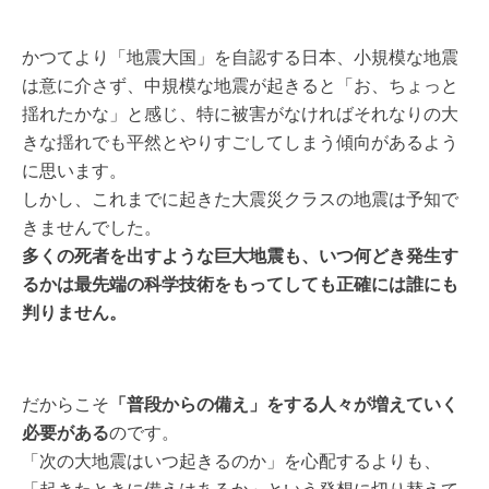
かつてより「地震大国」を自認する日本、小規模な地震
は意に介さず、中規模な地震が起きると「お、ちょっと
揺れたかな」と感じ、特に被害がなければそれなりの大
きな揺れでも平然とやりすごしてしまう傾向があるよう
に思います。
しかし、これまでに起きた大震災クラスの地震は予知で
きませんでした。
多くの死者を出すような巨大地震も、いつ何どき発生す
るかは最先端の科学技術をもってしても正確には誰にも
判りません。
だからこそ
「普段からの備え」をする人々が増えていく
必要がある
のです。
「次の大地震はいつ起きるのか」を心配するよりも、
「起きたときに備えはあるか」という発想に切り替えて