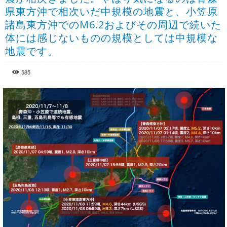
県東方沖で相次いだ中規模の地震と、小笠原
諸島東方沖でのM6.2およびその周辺で続いた
体には感じないものの規模としては中規模な
地震です。
585