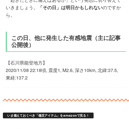
いきましょう。
「その日」は明日かもしれない
のですか
ら。
この日、他に発生した有感地震（主に記事
公開後）
【石川県能登地方】
2020/11/08 22:18頃, 震度1, M2.6, 深さ10km, 北緯:37.5,
東経:137.2
いま備えておくべき「備災アイテム」をamazonで見る！