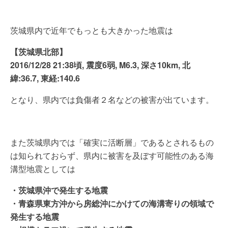
茨城県内で近年でもっとも大きかった地震は
【茨城県北部】
2016/12/28 21:38頃, 震度6弱, M6.3, 深さ10km, 北
緯:36.7, 東経:140.6
となり、県内では負傷者２名などの被害が出ています。
また茨城県内では「確実に活断層」であるとされるもの
は知られておらず、県内に被害を及ぼす可能性のある海
溝型地震としては
・茨城県沖で発生する地震
・青森県東方沖から房総沖にかけての海溝寄りの領域で
発生する地震