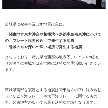
茨城県に被害を及ぼす地震は主に、
・関東地方東方沖合や相模湾〜房総半島南東沖にかけて
の「プレート境界付近」で発生する地震
・陸域のやや深い〜深い場所で発生する地震
となっており、特に県南西部の地表下、30〜70kmあた
りの深さの領域では定常的に活発な地震活動が起きてい
ます。
茨城県南部を震源とする地震は関東地方の下に沈み込む
フィリピン海プレートや太平洋プレートに関するもの
で、関東地方のなかでも最も活発な地域となります。