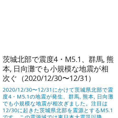
茨城北部で震度4・M5.1、群馬, 熊
本, 日向灘でも小規模な地震が相
次ぐ（2020/12/30〜12/31）
2020/12/30〜12/31にかけて茨城県北部で震
度4・M5.1の地震が発生、群馬, 熊本, 日向灘
でも小規模な地震が相次ぎました。注目は
12/30に起きた茨城県北部を震源とするM5.1
です。この震源域では東日本大震災以降、